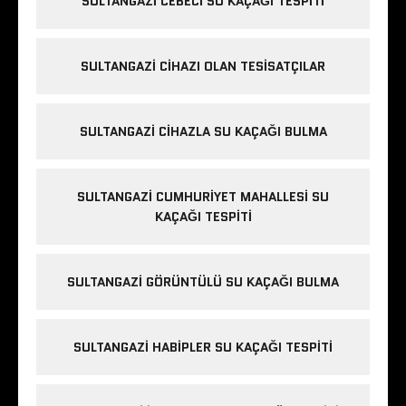
SULTANGAZI CEBECI SU KAÇAĞI TESPITI
n
b
u
SULTANGAZI CIHAZI OLAN TESISATÇILAR
l
e
SULTANGAZI CIHAZLA SU KAÇAĞI BULMA
s
c
o
SULTANGAZI CUMHURIYET MAHALLESI SU
r
KAÇAĞI TESPITI
t
i
s
SULTANGAZI GÖRÜNTÜLÜ SU KAÇAĞI BULMA
t
a
n
SULTANGAZI HABIPLER SU KAÇAĞI TESPITI
b
u
l