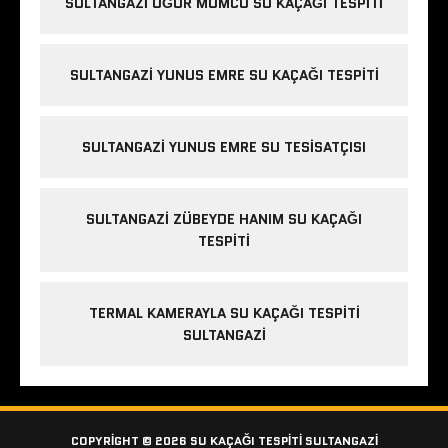
SULTANGAZI UĞUR MUMCU SU KAÇAĞI TESPITI
n
a
v
SULTANGAZI YUNUS EMRE SU KAÇAĞI TESPITI
r
u
p
SULTANGAZI YUNUS EMRE SU TESISATÇISI
a
y
a
SULTANGAZI ZÜBEYDE HANIM SU KAÇAĞI
k
TESPITI
a
s
ı
TERMAL KAMERAYLA SU KAÇAĞI TESPITI
e
SULTANGAZI
s
k
o
r
COPYRIGHT © 2026 SU KAÇAĞI TESPITI SULTANGAZI