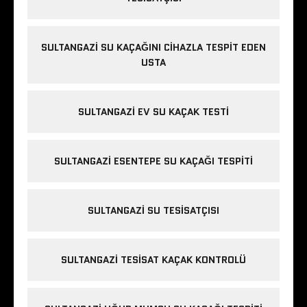
y
l
i
SULTANGAZI SU KAÇAĞINI CIHAZLA TESPIT EDEN
k
USTA
d
ü
z
SULTANGAZI EV SU KAÇAK TESTI
ü
e
s
SULTANGAZI ESENTEPE SU KAÇAĞI TESPITI
c
o
r
SULTANGAZI SU TESISATÇISI
t
b
SULTANGAZI TESISAT KAÇAK KONTROLÜ
a
y
a