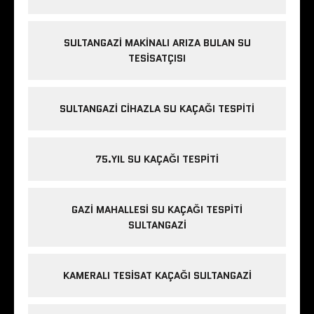
s
o
c
r
SULTANGAZI MAKINALI ARIZA BULAN SU
o
t
TESISATÇISI
r
s
t
e
e
s
SULTANGAZI CIHAZLA SU KAÇAĞI TESPITI
t
c
i
o
m
r
75.YIL SU KAÇAĞI TESPITI
e
t
s
i
g
s
GAZI MAHALLESI SU KAÇAĞI TESPITI
u
t
SULTANGAZI
t
a
e
n
s
b
KAMERALI TESISAT KAÇAĞI SULTANGAZI
c
u
o
l