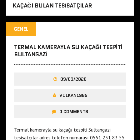
a
n
KAÇAĞI BULAN TESISATÇILAR
h
b
a
u
l
l
GENEL
l
e
e
s
TERMAL KAMERAYLA SU KAÇAĞI TESPITI
e
c
SULTANGAZI
s
o
c
r
o
t
09/03/2020
r
i
t
s
VOLKAN1985
ç
t
a
a
0 COMMENTS
n
n
k
b
a
u
Termal kamerayla su kaçağı tespiti Sultangazi
y
l
tesisatçılar adres telefon numarası 0551 231 83 55