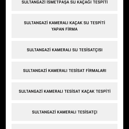
SULTANGAZI ISMETPAŞA SU KAÇAĞI TESPITI
e
s
c
SULTANGAZI KAMERALI KAÇAK SU TESPITI
o
YAPAN FIRMA
r
t
SULTANGAZI KAMERALI SU TESISATÇISI
m
e
c
SULTANGAZI KAMERALI TESISAT FIRMALARI
i
d
i
SULTANGAZI KAMERALI TESISAT KAÇAK TESPITI
y
e
k
SULTANGAZI KAMERALI TESISATÇI
ö
y