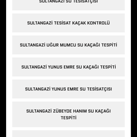
SULTANGAZI SU TESISATÇISI
SULTANGAZI TESISAT KAÇAK KONTROLÜ
SULTANGAZI UĞUR MUMCU SU KAÇAĞI TESPITI
SULTANGAZI YUNUS EMRE SU KAÇAĞI TESPITI
SULTANGAZI YUNUS EMRE SU TESISATÇISI
SULTANGAZI ZÜBEYDE HANIM SU KAÇAĞI
TESPITI