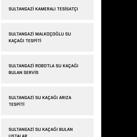
SULTANGAZI KAMERALI TESISATÇI
SULTANGAZI MALKOÇOĞLU SU
KAÇAĞI TESPITI
SULTANGAZI ROBOTLA SU KAÇAĞI
BULAN SERVIS
SULTANGAZI SU KAÇAĞI ARIZA
TESPITI
SULTANGAZI SU KAÇAĞI BULAN
USTALAR