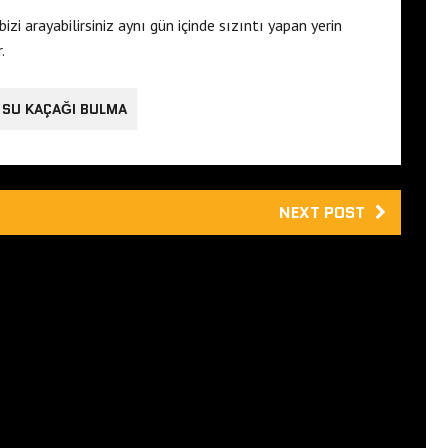
 bizi arayabilirsiniz aynı gün içinde sızıntı yapan yerin
.
 SU KAÇAĞI BULMA
NEXT POST