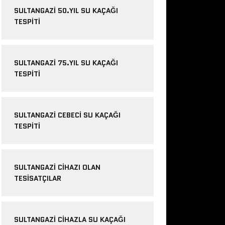
SULTANGAZI 50.YIL SU KAÇAĞI
TESPITI
SULTANGAZI 75.YIL SU KAÇAĞI
TESPITI
SULTANGAZI CEBECI SU KAÇAĞI
TESPITI
SULTANGAZI CIHAZI OLAN
TESISATÇILAR
SULTANGAZI CIHAZLA SU KAÇAĞI