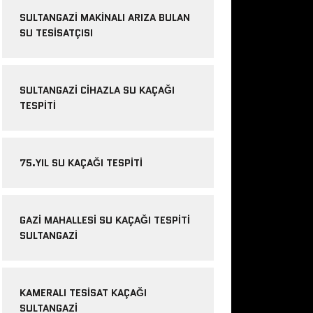
SULTANGAZI MAKINALI ARIZA BULAN
SU TESISATÇISI
SULTANGAZI CIHAZLA SU KAÇAĞI
TESPITI
75.YIL SU KAÇAĞI TESPITI
GAZI MAHALLESI SU KAÇAĞI TESPITI
SULTANGAZI
KAMERALI TESISAT KAÇAĞI
SULTANGAZI