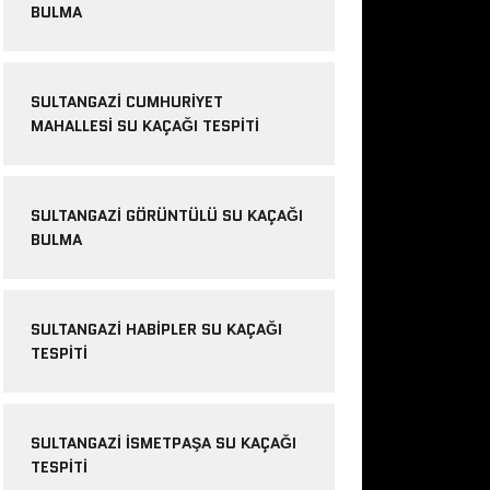
BULMA
SULTANGAZI CUMHURIYET
MAHALLESI SU KAÇAĞI TESPITI
SULTANGAZI GÖRÜNTÜLÜ SU KAÇAĞI
BULMA
SULTANGAZI HABIPLER SU KAÇAĞI
TESPITI
SULTANGAZI ISMETPAŞA SU KAÇAĞI
TESPITI