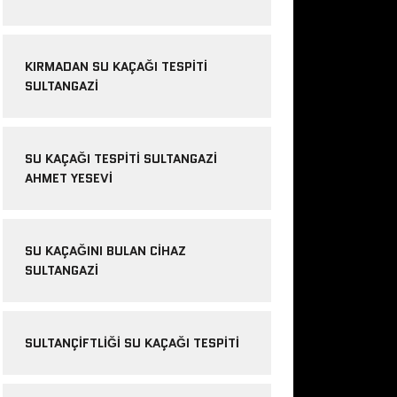
KIRMADAN SU KAÇAĞI TESPITI
SULTANGAZI
SU KAÇAĞI TESPITI SULTANGAZI
AHMET YESEVI
SU KAÇAĞINI BULAN CIHAZ
SULTANGAZI
SULTANÇIFTLIĞI SU KAÇAĞI TESPITI