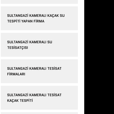
SULTANGAZI KAMERALI KAÇAK SU
TESPITI YAPAN FIRMA
SULTANGAZI KAMERALI SU
TESISATÇISI
SULTANGAZI KAMERALI TESISAT
FIRMALARI
SULTANGAZI KAMERALI TESISAT
KAÇAK TESPITI