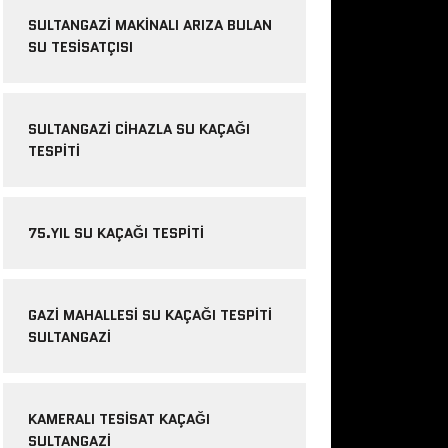
SULTANGAZI MAKINALI ARIZA BULAN
SU TESISATÇISI
SULTANGAZI CIHAZLA SU KAÇAĞI
TESPITI
75.YIL SU KAÇAĞI TESPITI
GAZI MAHALLESI SU KAÇAĞI TESPITI
SULTANGAZI
KAMERALI TESISAT KAÇAĞI
SULTANGAZI