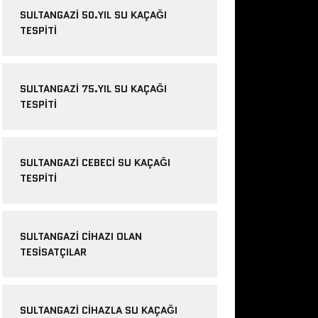
SULTANGAZI 50.YIL SU KAÇAĞI
TESPITI
SULTANGAZI 75.YIL SU KAÇAĞI
TESPITI
SULTANGAZI CEBECI SU KAÇAĞI
TESPITI
SULTANGAZI CIHAZI OLAN
TESISATÇILAR
SULTANGAZI CIHAZLA SU KAÇAĞI