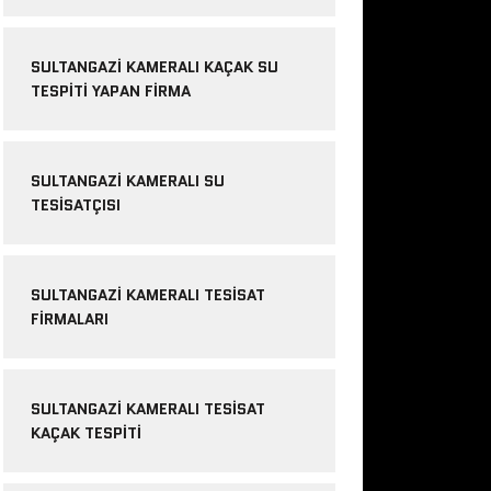
SULTANGAZI KAMERALI KAÇAK SU
TESPITI YAPAN FIRMA
SULTANGAZI KAMERALI SU
TESISATÇISI
SULTANGAZI KAMERALI TESISAT
FIRMALARI
SULTANGAZI KAMERALI TESISAT
KAÇAK TESPITI