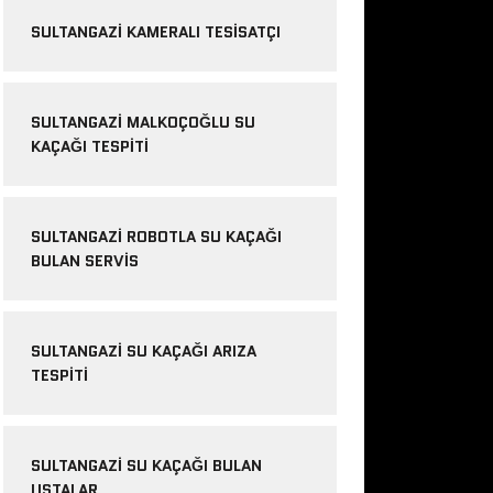
SULTANGAZI KAMERALI TESISATÇI
SULTANGAZI MALKOÇOĞLU SU
KAÇAĞI TESPITI
SULTANGAZI ROBOTLA SU KAÇAĞI
BULAN SERVIS
SULTANGAZI SU KAÇAĞI ARIZA
TESPITI
SULTANGAZI SU KAÇAĞI BULAN
USTALAR