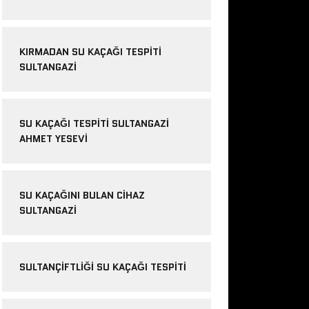
KIRMADAN SU KAÇAĞI TESPITI
SULTANGAZI
SU KAÇAĞI TESPITI SULTANGAZI
AHMET YESEVI
SU KAÇAĞINI BULAN CIHAZ
SULTANGAZI
SULTANÇIFTLIĞI SU KAÇAĞI TESPITI