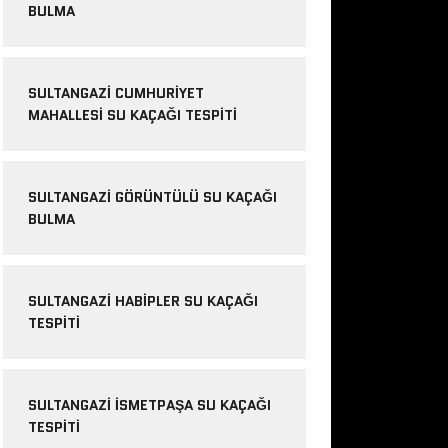
BULMA
SULTANGAZI CUMHURIYET
MAHALLESI SU KAÇAĞI TESPITI
SULTANGAZI GÖRÜNTÜLÜ SU KAÇAĞI
BULMA
SULTANGAZI HABIPLER SU KAÇAĞI
TESPITI
SULTANGAZI ISMETPAŞA SU KAÇAĞI
TESPITI