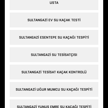
USTA
SULTANGAZI EV SU KAÇAK TESTI
SULTANGAZI ESENTEPE SU KAÇAĞI TESPITI
SULTANGAZI SU TESISATÇISI
SULTANGAZI TESISAT KAÇAK KONTROLÜ
SULTANGAZI UĞUR MUMCU SU KAÇAĞI TESPITI
SULTANGAZI YUNUS EMRE SU KAÇAĞI TESPITI