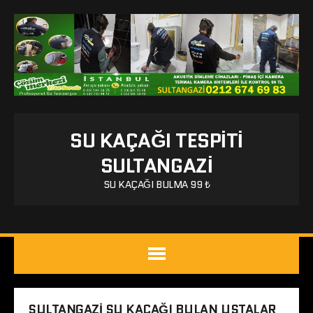
k
i
ı
s
z
t
ı
a
l
n
a
b
y
u
e
l
SU KAÇAĞI TESPITI
s
e
SULTANGAZI
c
s
o
c
SU KAÇAĞI BULMA 99 ₺
r
o
t
r
y
t
e
i
n
s
i
t
m
a
SULTANGAZI SU KAÇAĞI BULAN USTALAR