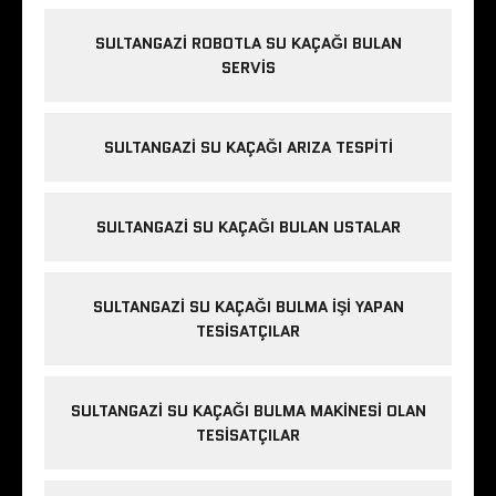
e
s
SULTANGAZI ROBOTLA SU KAÇAĞI BULAN
c
SERVIS
o
r
t
SULTANGAZI SU KAÇAĞI ARIZA TESPITI
ş
i
ş
SULTANGAZI SU KAÇAĞI BULAN USTALAR
l
i
e
SULTANGAZI SU KAÇAĞI BULMA IŞI YAPAN
TESISATÇILAR
s
c
o
SULTANGAZI SU KAÇAĞI BULMA MAKINESI OLAN
r
TESISATÇILAR
t
i