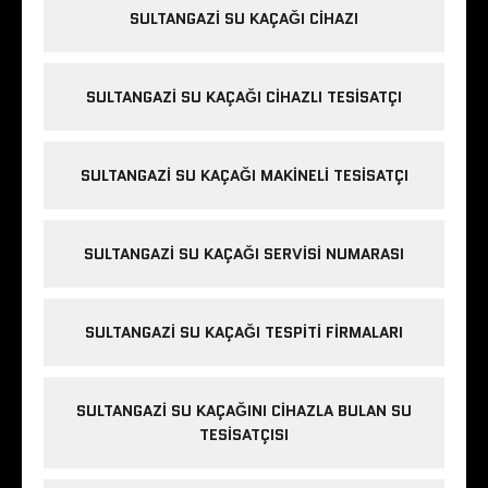
s
SULTANGAZI SU KAÇAĞI CIHAZI
t
a
n
SULTANGAZI SU KAÇAĞI CIHAZLI TESISATÇI
b
u
l
SULTANGAZI SU KAÇAĞI MAKINELI TESISATÇI
r
u
s
SULTANGAZI SU KAÇAĞI SERVISI NUMARASI
e
s
c
SULTANGAZI SU KAÇAĞI TESPITI FIRMALARI
o
r
SULTANGAZI SU KAÇAĞINI CIHAZLA BULAN SU
t
TESISATÇISI
b
e