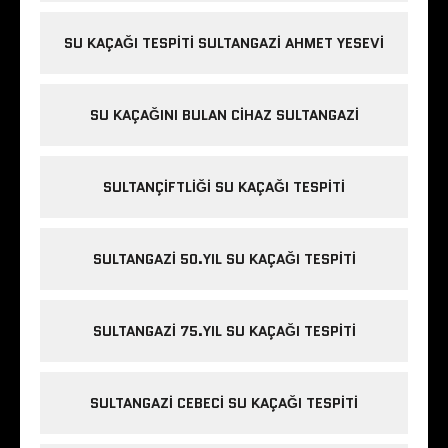
r
i
SU KAÇAĞI TESPITI SULTANGAZI AHMET YESEVI
t
s
t
a
SU KAÇAĞINI BULAN CIHAZ SULTANGAZI
n
b
u
SULTANÇIFTLIĞI SU KAÇAĞI TESPITI
l
e
s
SULTANGAZI 50.YIL SU KAÇAĞI TESPITI
c
o
r
SULTANGAZI 75.YIL SU KAÇAĞI TESPITI
t
i
s
SULTANGAZI CEBECI SU KAÇAĞI TESPITI
t
a