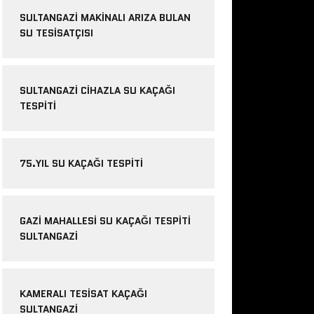
SULTANGAZI MAKINALI ARIZA BULAN
SU TESISATÇISI
SULTANGAZI CIHAZLA SU KAÇAĞI
TESPITI
75.YIL SU KAÇAĞI TESPITI
GAZI MAHALLESI SU KAÇAĞI TESPITI
SULTANGAZI
KAMERALI TESISAT KAÇAĞI
SULTANGAZI