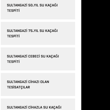
SULTANGAZI 50.YIL SU KAÇAĞI
TESPITI
SULTANGAZI 75.YIL SU KAÇAĞI
TESPITI
SULTANGAZI CEBECI SU KAÇAĞI
TESPITI
SULTANGAZI CIHAZI OLAN
TESISATÇILAR
SULTANGAZI CIHAZLA SU KAÇAĞI