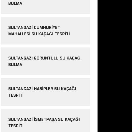
BULMA
SULTANGAZI CUMHURIYET
MAHALLESI SU KAÇAĞI TESPITI
SULTANGAZI GÖRÜNTÜLÜ SU KAÇAĞI
BULMA
SULTANGAZI HABIPLER SU KAÇAĞI
TESPITI
SULTANGAZI ISMETPAŞA SU KAÇAĞI
TESPITI