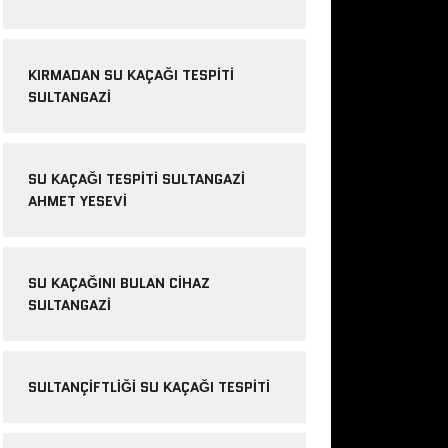
KIRMADAN SU KAÇAĞI TESPITI
SULTANGAZI
SU KAÇAĞI TESPITI SULTANGAZI
AHMET YESEVI
SU KAÇAĞINI BULAN CIHAZ
SULTANGAZI
SULTANÇIFTLIĞI SU KAÇAĞI TESPITI