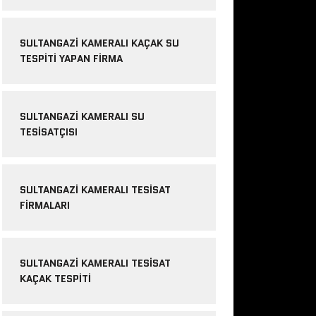
SULTANGAZI KAMERALI KAÇAK SU
TESPITI YAPAN FIRMA
SULTANGAZI KAMERALI SU
TESISATÇISI
SULTANGAZI KAMERALI TESISAT
FIRMALARI
SULTANGAZI KAMERALI TESISAT
KAÇAK TESPITI