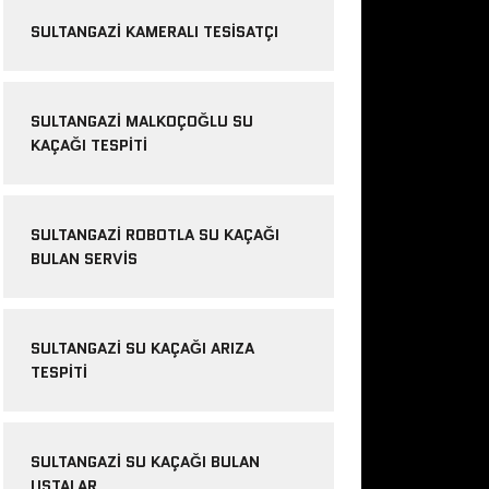
SULTANGAZI KAMERALI TESISATÇI
SULTANGAZI MALKOÇOĞLU SU
KAÇAĞI TESPITI
SULTANGAZI ROBOTLA SU KAÇAĞI
BULAN SERVIS
SULTANGAZI SU KAÇAĞI ARIZA
TESPITI
SULTANGAZI SU KAÇAĞI BULAN
USTALAR