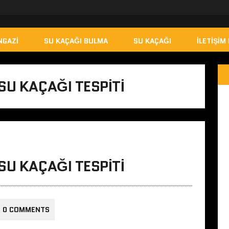
NGAZI
SU KAÇAĞI BULMA
SU KAÇAĞI
İLETIŞIM 
SU KAÇAĞI TESPITI
SU KAÇAĞI TESPITI
0 COMMENTS