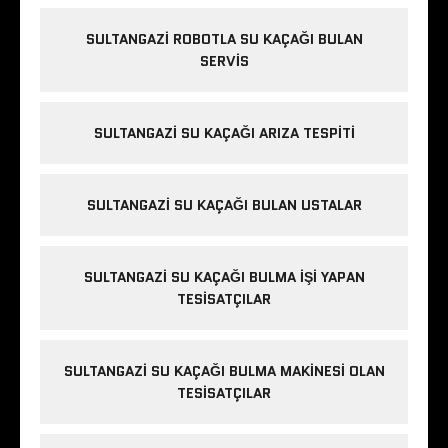
e
s
SULTANGAZI ROBOTLA SU KAÇAĞI BULAN
c
SERVIS
o
r
t
SULTANGAZI SU KAÇAĞI ARIZA TESPITI
ş
i
ş
SULTANGAZI SU KAÇAĞI BULAN USTALAR
l
i
e
SULTANGAZI SU KAÇAĞI BULMA IŞI YAPAN
TESISATÇILAR
s
c
o
SULTANGAZI SU KAÇAĞI BULMA MAKINESI OLAN
r
TESISATÇILAR
t
i