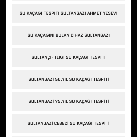
r
i
SU KAÇAĞI TESPITI SULTANGAZI AHMET YESEVI
t
s
t
a
SU KAÇAĞINI BULAN CIHAZ SULTANGAZI
n
b
u
SULTANÇIFTLIĞI SU KAÇAĞI TESPITI
l
e
s
SULTANGAZI 50.YIL SU KAÇAĞI TESPITI
c
o
r
SULTANGAZI 75.YIL SU KAÇAĞI TESPITI
t
i
s
SULTANGAZI CEBECI SU KAÇAĞI TESPITI
t
a