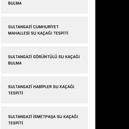
BULMA
SULTANGAZI CUMHURIYET
MAHALLESI SU KAÇAĞI TESPITI
SULTANGAZI GÖRÜNTÜLÜ SU KAÇAĞI
BULMA
SULTANGAZI HABIPLER SU KAÇAĞI
TESPITI
SULTANGAZI ISMETPAŞA SU KAÇAĞI
TESPITI