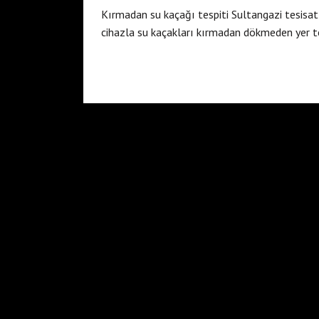
a
e
Kırmadan su kaçağı tespiti Sultangazi tesis
e
s
cihazla su kaçakları kırmadan dökmeden yer tes
s
c
c
o
o
r
r
t
t
s
c
i
u
s
k
t
u
a
r
n
a
b
m
u
b
l
a
e
r
s
e
c