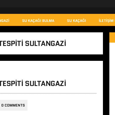
NGAZI
SU KAÇAĞI BULMA
SU KAÇAĞI
İLETIŞIM 
ESPITI SULTANGAZI
ESPITI SULTANGAZI
0 COMMENTS