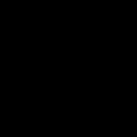
e
s
c
o
r
t
ş
i
ş
l
i
e
s
c
o
r
t
i