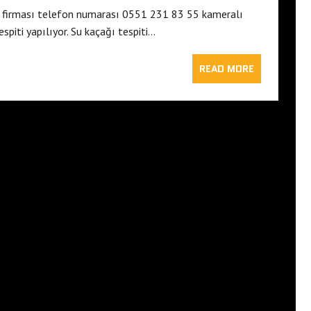
at firması telefon numarası 0551 231 83 55 kameralı
piti yapılıyor. Su kaçağı tespiti…
READ MORE