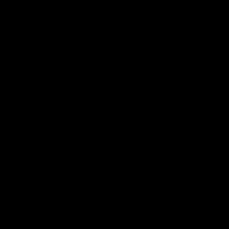
e
s
c
o
r
t
m
e
c
i
d
i
y
e
k
ö
y