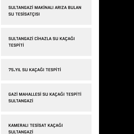
SULTANGAZI MAKINALI ARIZA BULAN
SU TESISATÇISI
SULTANGAZI CIHAZLA SU KAÇAĞI
TESPITI
75.YIL SU KAÇAĞI TESPITI
GAZI MAHALLESI SU KAÇAĞI TESPITI
SULTANGAZI
KAMERALI TESISAT KAÇAĞI
SULTANGAZI