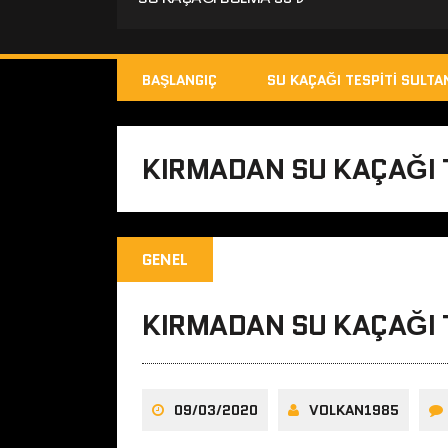
a
n
h
b
a
u
BAŞLANGIÇ
SU KAÇAĞI TESPITI SULTA
l
l
l
e
e
s
KIRMADAN SU KAÇAĞI T
e
c
s
o
c
r
o
t
GENEL
r
i
t
s
ç
t
KIRMADAN SU KAÇAĞI T
a
a
n
n
k
b
09/03/2020
VOLKAN1985
a
u
y
l